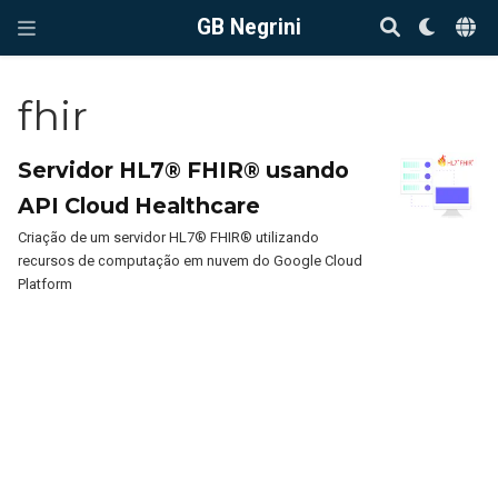
GB Negrini
fhir
Servidor HL7® FHIR® usando
API Cloud Healthcare
Criação de um servidor HL7® FHIR® utilizando
recursos de computação em nuvem do Google Cloud
Platform