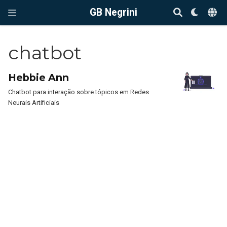
GB Negrini
chatbot
Hebbie Ann
Chatbot para interação sobre tópicos em Redes
Neurais Artificiais