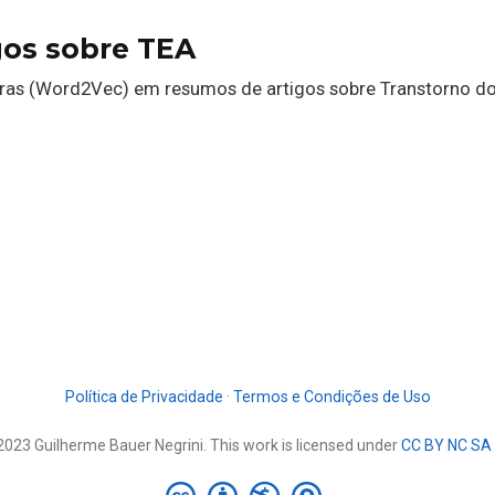
os sobre TEA
vras (Word2Vec) em resumos de artigos sobre Transtorno d
Política de Privacidade
·
Termos e Condições de Uso
2023 Guilherme Bauer Negrini. This work is licensed under
CC BY NC SA 