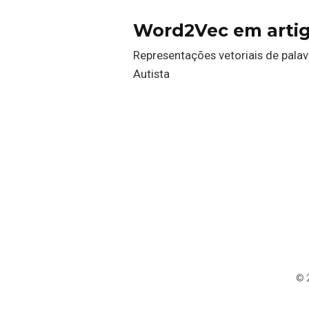
Word2Vec em artig
Representações vetoriais de pala
Autista
© 