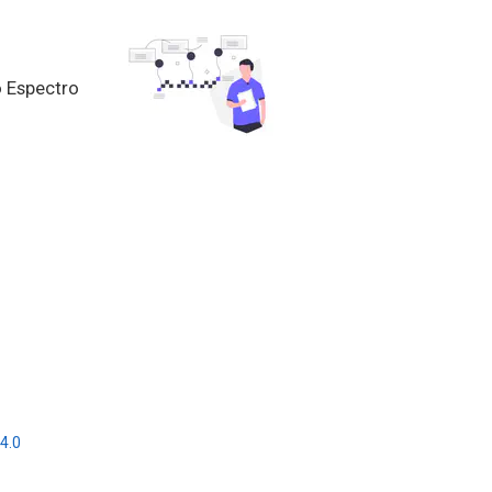
o Espectro
4.0