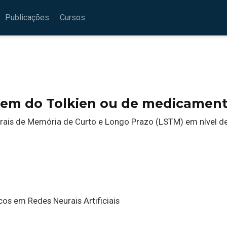
Publicações
Cursos
em do Tolkien ou de medicamen
eurais de Memória de Curto e Longo Prazo (LSTM) em nível d
cos em Redes Neurais Artificiais