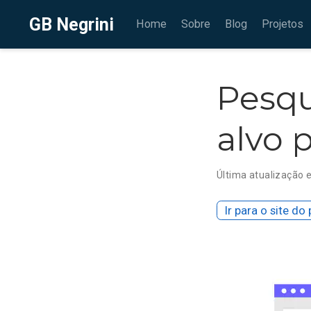
GB Negrini
Home
Sobre
Blog
Projetos
Pesqu
alvo 
Última atualização 
Ir para o site do