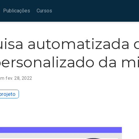
Publicações
Cursos
isa automatizada 
personalizado da 
em fev. 28, 2022
 projeto