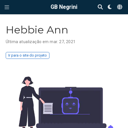
GB Negrini
Hebbie Ann
Última atualização em mar. 27, 2021
Ir para o site do projeto