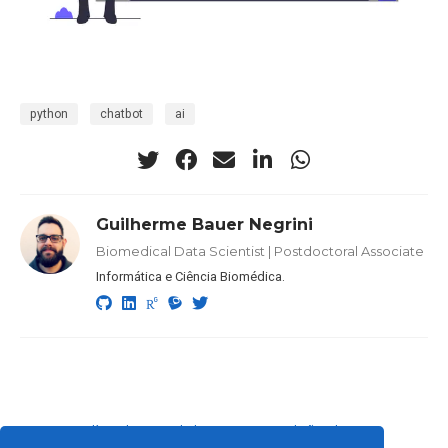
python
chatbot
ai
Guilherme Bauer Negrini
Biomedical Data Scientist | Postdoctoral Associate
Informática e Ciência Biomédica.
Política de Privacidade
·
Termos e Condições de Uso