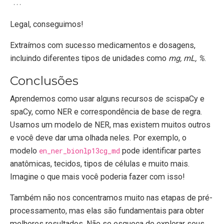
Legal, conseguimos!
Extraímos com sucesso medicamentos e dosagens,
incluindo diferentes tipos de unidades como
mg, mL, %
.
Conclusões
Aprendemos como usar alguns recursos de scispaCy e
spaCy, como NER e correspondência de base de regra.
Usamos um modelo de NER, mas existem muitos outros
e você deve dar uma olhada neles. Por exemplo, o
modelo
en_ner_bionlp13cg_md
pode identificar partes
anatômicas, tecidos, tipos de células e muito mais.
Imagine o que mais você poderia fazer com isso!
Também não nos concentramos muito nas etapas de pré-
processamento, mas elas são fundamentais para obter
melhores resultados. Não se esqueça de explorar seus