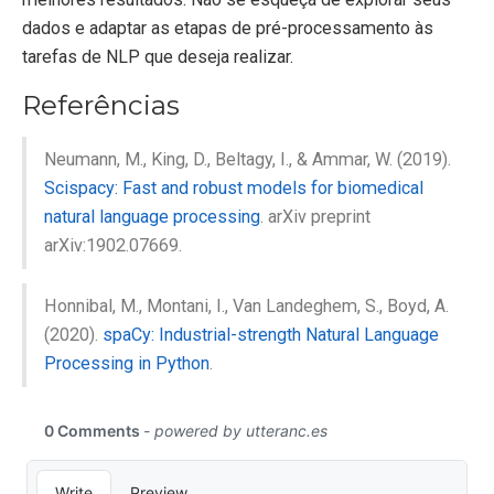
dados e adaptar as etapas de pré-processamento às
tarefas de NLP que deseja realizar.
Referências
Neumann, M., King, D., Beltagy, I., & Ammar, W. (2019).
Scispacy: Fast and robust models for biomedical
natural language processing
. arXiv preprint
arXiv:1902.07669.
Honnibal, M., Montani, I., Van Landeghem, S., Boyd, A.
(2020).
spaCy: Industrial-strength Natural Language
Processing in Python
.