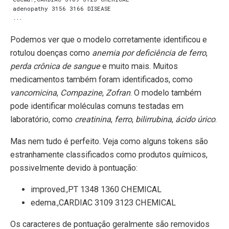
adenopathy 3156 3166 DISEASE

Podemos ver que o modelo corretamente identificou e
rotulou doenças como
anemia por deficiência de ferro
,
perda crônica de sangue
e muito mais. Muitos
medicamentos também foram identificados, como
vancomicina
,
Compazine
,
Zofran
. O modelo também
pode identificar moléculas comuns testadas em
laboratório, como
creatinina
,
ferro
,
bilirrubina
,
ácido úrico
.
Mas nem tudo é perfeito. Veja como alguns tokens são
estranhamente classificados como produtos químicos,
possivelmente devido à pontuação:
improved.,PT 1348 1360 CHEMICAL
edema.,CARDIAC 3109 3123 CHEMICAL
Os caracteres de pontuação geralmente são removidos