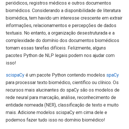
periódicos, registros médicos e outros documentos
biomédicos. Considerando a disponibilidade de literatura
biomédica, tem havido um interesse crescente em extrair
informações, relacionamentos e percepções de dados
textuais. No entanto, a organização desestruturada e a
complexidade do domínio dos documentos biomédicos
tornam essas tarefas difíceis. Felizmente, alguns
pacotes Python de NLP legais podem nos ajudar com
isso!
scispaCy
é um pacote Python contendo modelos
spaCy
para processar texto biomédico, científico ou clínico. Os
recursos mais alucinantes do spaCy são os modelos de
rede neural para marcação, análise, reconhecimento de
entidade nomeada (NER), classificação de texto e muito
mais. Adicione modelos scispaCy em cima dele e
podemos fazer tudo isso no domínio biomédico!