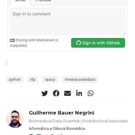
python
nlp
spacy
mineracaodedaos
Guilherme Bauer Negrini
Biomedical Data Scientist | Postdoctoral Associate
Informática e Ciência Biomédica.